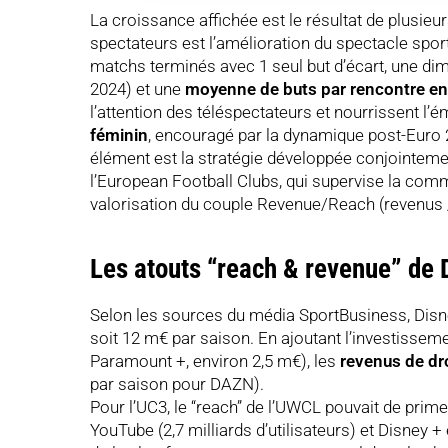
La croissance affichée est le résultat de plusieu
spectateurs est l’amélioration du spectacle spor
matchs terminés avec 1 seul but d’écart, une dimi
2024) et une
moyenne de buts par rencontre en
l’attention des téléspectateurs et nourrissent l’
féminin
, encouragé par la dynamique post-Euro 2
élément est la stratégie développée conjointement
l’European Football Clubs, qui supervise la comm
valorisation du couple Revenue/Reach (revenus 
Les atouts “reach & revenue” de 
Selon les sources du média SportBusiness, Disn
soit 12 m€ par saison. En ajoutant l’investisseme
Paramount +, environ 2,5 m€), les
revenus de dr
par saison pour DAZN).
Pour l’UC3, le “reach” de l’UWCL pouvait de prime
YouTube (2,7 milliards d’utilisateurs) et Disney 