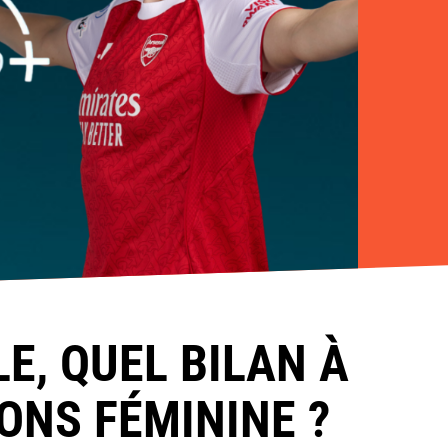
E, QUEL BILAN À
ONS FÉMININE ?