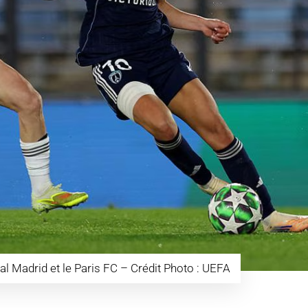
l Madrid et le Paris FC – Crédit Photo : UEFA