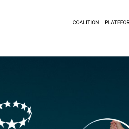
COALITION
PLATEFO
r fermer