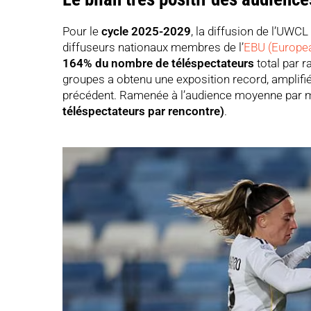
Pour le
cycle 2025-2029
, la diffusion de l’UWC
diffuseurs nationaux membres de l’
EBU (Europea
164% du nombre de téléspectateurs
total par r
groupes a obtenu une exposition record, amplifi
précédent. Ramenée à l’audience moyenne par mat
téléspectateurs par rencontre)
.