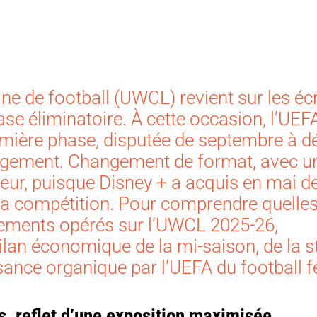
e de football (UWCL) revient sur les éc
ase éliminatoire. À cette occasion, l’UEF
remière phase, disputée de septembre à 
angement. Changement de format, avec u
eur, puisque Disney + a acquis en mai de
la compétition. Pour comprendre quelle
ements opérés sur l’UWCL 2025-26,
ilan économique de la mi-saison, de la s
sance organique par l’UEFA du football f
es, reflet d’une exposition maximisée