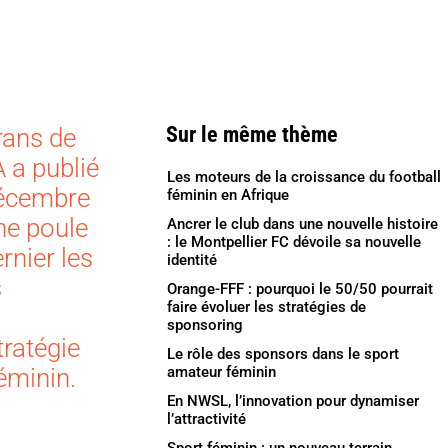
Sur le même thème
rans de
A a publié
Les moteurs de la croissance du football
décembre
féminin en Afrique
ne poule
Ancrer le club dans une nouvelle histoire
: le Montpellier FC dévoile sa nouvelle
rnier les
identité
s
Orange-FFF : pourquoi le 50/50 pourrait
faire évoluer les stratégies de
sponsoring
tratégie
Le rôle des sponsors dans le sport
éminin.
amateur féminin
En NWSL, l’innovation pour dynamiser
l’attractivité