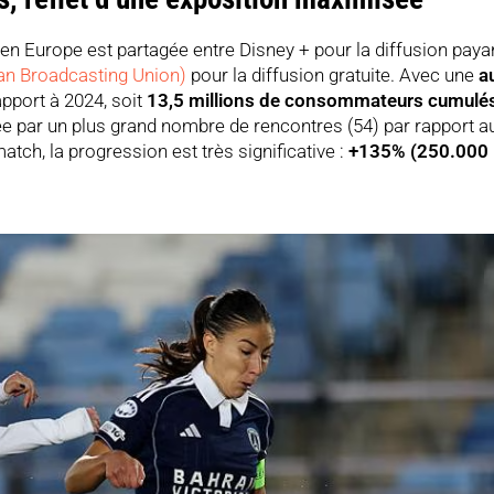
L en Europe est partagée entre Disney + pour la diffusion paya
n Broadcasting Union)
pour la diffusion gratuite. Avec une
a
apport à 2024, soit
13,5 millions de consommateurs cumulé
ée par un plus grand nombre de rencontres (54) par rapport a
ch, la progression est très significative :
+135% (250.000