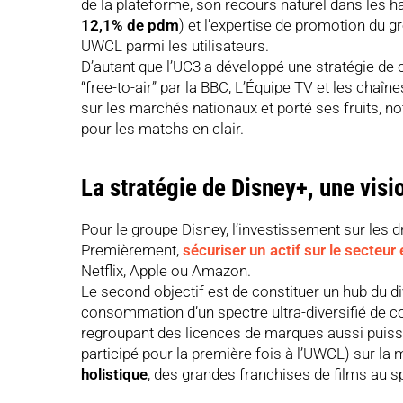
de la plateforme, son recours naturel dans les 
12,1% de pdm
) et l’expertise de promotion du 
UWCL parmi les utilisateurs.
D’autant que l’UC3 a développé une stratégie de c
“free-to-air” par la BBC, L’Équipe TV et les chaîn
sur les marchés nationaux et porté ses fruits, 
pour les matchs en clair.
La stratégie de Disney+, une visi
Pour le groupe Disney, l’investissement sur les 
Premièrement,
sécuriser un actif sur le secteu
Netflix, Apple ou Amazon.
Le second objectif est de constituer un hub du d
consommation d’un spectre ultra-diversifié de c
regroupant des licences de marques aussi puiss
participé pour la première fois à l’UWCL) sur l
holistique
, des grandes franchises de films au sp