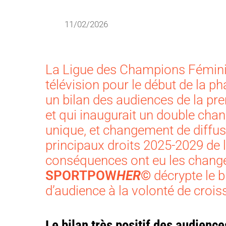
11/02/2026
La Ligue des Champions Féminin
télévision pour le début de la ph
un bilan des audiences de la p
et qui inaugurait un double ch
unique, et changement de diffus
principaux droits 2025-2029 de 
conséquences ont eu les chang
SPORTPOW
HER
©
décrypte le b
d’audience à la volonté de crois
Le bilan très positif des audienc