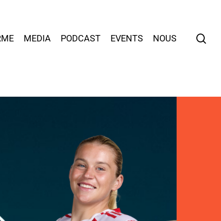
sea
RME
MEDIA
PODCAST
EVENTS
NOUS