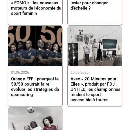
« FOMO » : les nouveaux
levier pour changer
moteurs de l’économie du
d’échelle ?
sport féminin
01.06.2026
26.05.2026
Orange-FFF : pourquoi le
Avec « 20 Minutes pour
50/50 pourrait faire
Elles », produit par FDJ
évoluer les stratégies de
UNITED, les championnes
sponsoring
rendent le sport
accessible à toutes