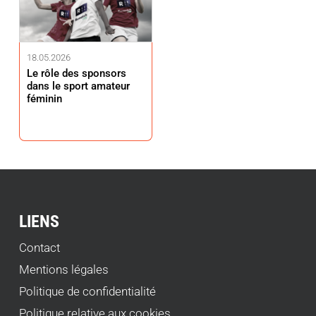
18.05.2026
Le rôle des sponsors
dans le sport amateur
féminin
LIENS
Contact
Mentions légales
Politique de confidentialité
Politique relative aux cookies