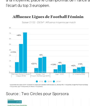
l’écart du top 3 européen.
Source : Two Circles pour Sporsora