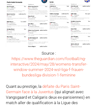
Source :
https://www.theguardian.com/football/ng-
interactive/2024/may/28/womens-transfer-
window-summer-2024-wsl-liga-f-frauen-
bundesliga-division-1-feminine
Quant au prestige, la
défaite du Paris Saint-
Germain face à la Juventus
(qui alignait avec
Vangsgaard et Caligaris deux ex-parisiennes) en
match aller de qualification à la Ligue des