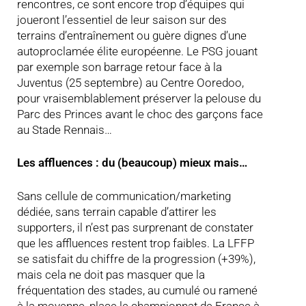
rencontres, ce sont encore trop d’équipes qui
joueront l’essentiel de leur saison sur des
terrains d’entraînement ou guère dignes d’une
autoproclamée élite européenne. Le PSG jouant
par exemple son barrage retour face à la
Juventus (25 septembre) au Centre Ooredoo,
pour vraisemblablement préserver la pelouse du
Parc des Princes avant le choc des garçons face
au Stade Rennais…
Les affluences : du (beaucoup) mieux mais…
Sans cellule de communication/marketing
dédiée, sans terrain capable d’attirer les
supporters, il n’est pas surprenant de constater
que les affluences restent trop faibles. La LFFP
se satisfait du chiffre de la progression (+39%),
mais cela ne doit pas masquer que la
fréquentation des stades, au cumulé ou ramené
à la moyenne, place le championnat de France à