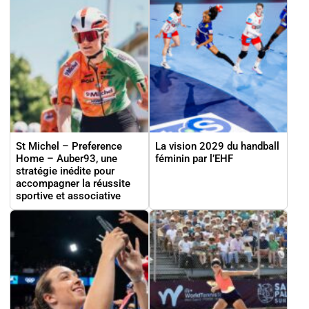
St Michel – Preference
La vision 2029 du handball
Home – Auber93, une
féminin par l’EHF
stratégie inédite pour
accompagner la réussite
sportive et associative