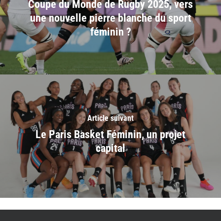
Coupe du Monde de Rugby 2025, vers
une nouvelle pierre blanche du sport
féminin ?
Article suivant
Le Paris Basket Féminin, un projet
capital