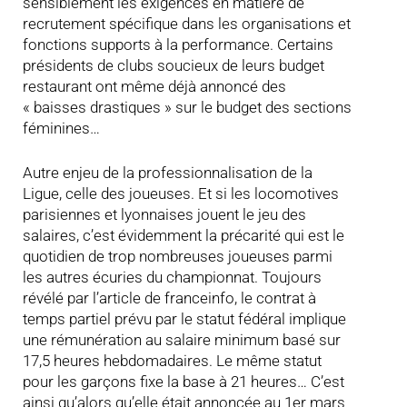
sensiblement les exigences en matière de
recrutement spécifique dans les organisations et
fonctions supports à la performance. Certains
présidents de clubs soucieux de leurs budget
restaurant ont même déjà annoncé des
« baisses drastiques » sur le budget des sections
féminines…
Autre enjeu de la professionnalisation de la
Ligue, celle des joueuses. Et si les locomotives
parisiennes et lyonnaises jouent le jeu des
salaires, c’est évidemment la précarité qui est le
quotidien de trop nombreuses joueuses parmi
les autres écuries du championnat. Toujours
révélé par l’article de franceinfo, le contrat à
temps partiel prévu par le statut fédéral implique
une rémunération au salaire minimum basé sur
17,5 heures hebdomadaires. Le même statut
pour les garçons fixe la base à 21 heures… C’est
ainsi qu’alors qu’elle était annoncée au 1er mars