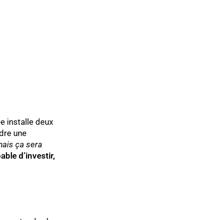
e installe deux
ndre une
 mais ça sera
ble d’investir,