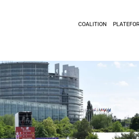
COALITION
PLATEFO
r fermer