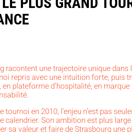
 LE PLUS GRAND TOU
ANCE
g racontent une trajectoire unique dans 
rnoi repris avec une intuition forte, puis
en plateforme d’hospitalité, en marque t
sabilité.
 tournoi en 2010, l’enjeu n’est pas seul
 calendrier. Son ambition est plus large
cer sa valeur et faire de Strasbourg une p