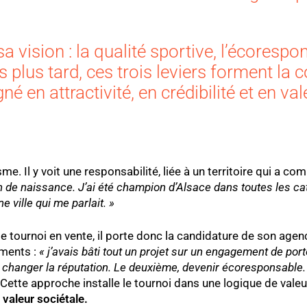
sa vision : la qualité sportive, l’écorespon
plus tard, ces trois leviers forment la 
 en attractivité, en crédibilité et en val
. Il y voit une responsabilité, liée à un territoire qui a c
n de naissance. J’ai été champion d’Alsace dans toutes les ca
 ville qui me parlait. »
e tournoi en vente, il porte donc la candidature de son age
ements :
« j’avais bâti tout un projet sur un engagement de port
t changer la réputation. Le deuxième, devenir écoresponsable.
Cette approche installe le tournoi dans une logique de valeu
 valeur sociétale.