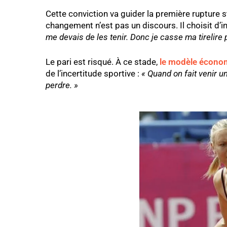
Cette conviction va guider la première rupture s
changement n’est pas un discours. Il choisit d’i
me devais de les tenir. Donc je casse ma tirelire 
Le pari est risqué. À ce stade,
le modèle économ
de l’incertitude sportive :
« Quand on fait venir un
perdre. »