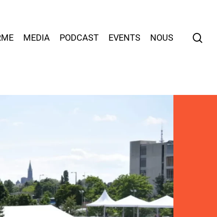
sea
RME
MEDIA
PODCAST
EVENTS
NOUS