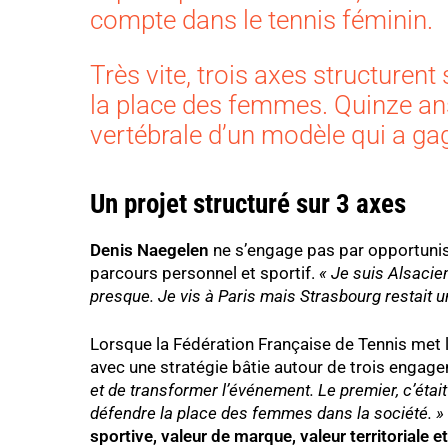
compte dans le tennis féminin.
Très vite, trois axes structurent 
la place des femmes. Quinze ans 
vertébrale d’un modèle qui a gagné
Un projet structuré sur 3 axes
Denis Naegelen
ne s’engage pas par opportunisme
parcours personnel et sportif.
« Je suis Alsacie
presque. Je vis à Paris mais Strasbourg restait une
Lorsque la Fédération Française de Tennis met l
avec une stratégie bâtie autour de trois engag
et de transformer l’événement. Le premier, c’étai
défendre la place des femmes dans la société. »
sportive, valeur de marque, valeur territoriale et