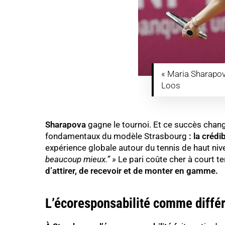
« Maria Sharapov
Loos
Sharapova
gagne le tournoi. Et ce succès chan
fondamentaux du modèle Strasbourg
: la crédi
expérience globale autour du tennis de haut niv
beaucoup mieux.” »
Le pari coûte cher à court te
d’attirer, de recevoir et de monter en gamme.
L’écoresponsabilité comme différ