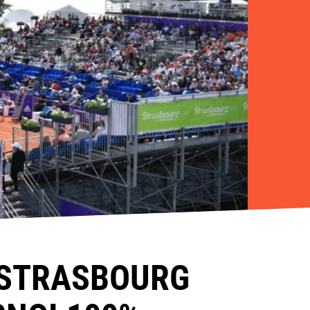
 STRASBOURG