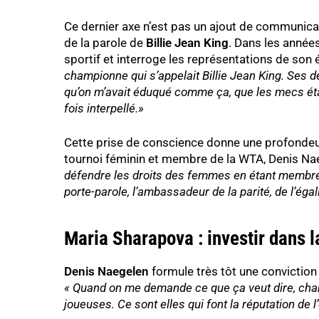
Ce dernier axe n’est pas un ajout de communicat
de la parole de
Billie Jean King
. Dans les anné
sportif et interroge les représentations de son
championne qui s’appelait Billie Jean King. Ses d
qu’on m’avait éduqué comme ça, que les mecs étaie
fois interpellé.»
Cette prise de conscience donne une profondeur 
tournoi féminin et membre de la WTA, Denis Nae
défendre les droits des femmes en étant membre d
porte-parole, l’ambassadeur de la parité, de l’éga
Maria Sharapova : investir dans l
Denis Naegelen
formule très tôt une convictio
« Quand on me demande ce que ça veut dire, chang
joueuses. Ce sont elles qui font la réputation de 