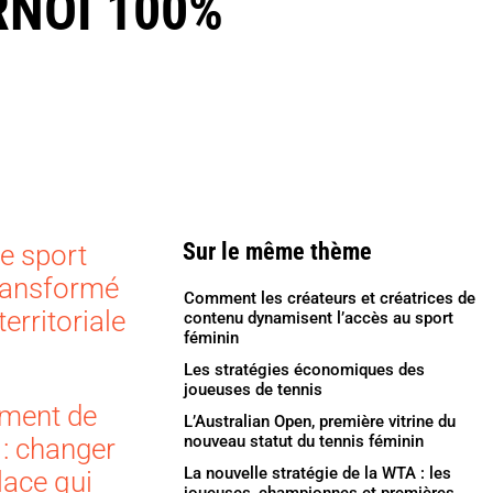
RNOI 100%
Sur le même thème
le sport
 transformé
Comment les créateurs et créatrices de
erritoriale
contenu dynamisent l’accès au sport
féminin
Les stratégies économiques des
joueuses de tennis
ement de
L’Australian Open, première vitrine du
nouveau statut du tennis féminin
 : changer
La nouvelle stratégie de la WTA : les
lace qui