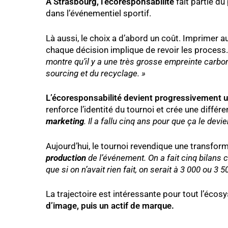
À Strasbourg, l’écoresponsabilité
fait partie du
dans l’événementiel sportif.
Là aussi, le choix a d’abord un coût. Imprimer 
chaque décision implique de revoir les process.
montre qu’il y a une très grosse empreinte carbone
sourcing et du recyclage. »
L’écoresponsabilité devient progressivement 
renforce l’identité du tournoi et crée une différ
marketing
. Il a fallu cinq ans pour que ça le dev
Aujourd’hui, le tournoi revendique une transf
production
de l’événement. On a fait cinq bilans 
que si on n’avait rien fait, on serait à 3 000 ou 3 5
La trajectoire est intéressante pour tout l’écos
d’image, puis un actif de marque.