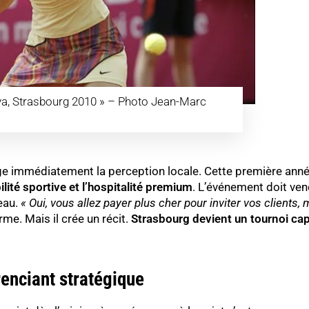
a, Strasbourg 2010 » – Photo Jean-Marc
ge immédiatement la perception locale. Cette première anné
bilité sportive et l’hospitalité premium
. L’événement doit ve
eau.
« Oui, vous allez payer plus cher pour inviter vos clients,
rme. Mais il crée un récit.
Strasbourg devient un tournoi capa
enciant stratégique