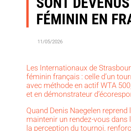
SONT DEVENUS
FÉMININ EN FR
11/05/2026
Les Internationaux de Strasbour
féminin français : celle d’un tou
avec méthode en actif WTA 500, 
et en démonstrateur d’écorespon
Quand Denis Naegelen reprend le
maintenir un rendez-vous dans le
la perception du tournoi, renfor