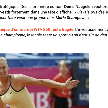
tratégique. Dès la première édition,
Denis Naegelen
veut pro
nvestir fortement dans une tête d’affiche :
« J’avais pris des
pour faire venir une grande star,
Maria Sharapova
. »
ique d’un tournoi WTA 250 reste fragile
. L’investissement
e championne, le tennis reste un sport où on n’est sûr de rien.