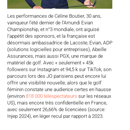
Les performances de Céline Boutier, 30 ans,
vainqueur l’été dernier de l’Amundi Evian
Championship, et n°3 mondiale, ont aiguisé
l’appétit des sponsors, et la française est
désormais ambassadrice de Lacoste, Evian, ADP
(solutions logicielles pour entreprises), Abeille
Assurances, mais aussi PGX, une marque de
matériel de golf. Avec « seulement » 45k
followers sur Instagram et 94,5 k sur TikTok, son
parcours lors des JO parisiens peut encore lui
offrir une visibilité nouvelle, alors que le golf
féminin constate une audience certes en hausse
(environ
818 000 téléspectateurs
sur les réseaux
US), mais encore très confidentielle en France,
avec seulement 26,66% de licenciées (source:
Injep 2024), en léger recul par rapport à 2023.