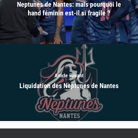
Neptunes de Nantes: mais pourquoi le
hand féminin est-il si fragile ?
Article suivant
Liquidation des Neptunes de Nantes