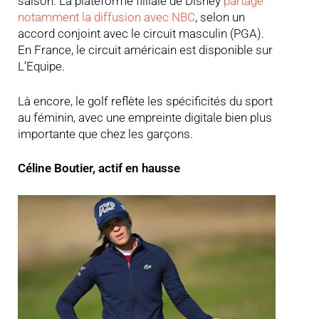
saison. La plateforme fililale de Disney
partage
notamment la diffusion avec NBC
, selon un
accord conjoint avec le circuit masculin (PGA).
En France, le circuit américain est disponible sur
L’Equipe.
Là encore, le golf reflète les spécificités du sport
au féminin, avec une empreinte digitale bien plus
importante que chez les garçons.
Céline Boutier, actif en hausse