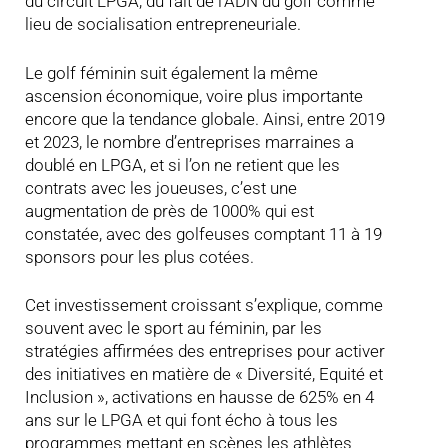
du circuit LPGA, du fait de l’ADN du golf comme
lieu de socialisation entrepreneuriale.
Le golf féminin suit également la même
ascension économique, voire plus importante
encore que la tendance globale. Ainsi, entre 2019
et 2023, le nombre d’entreprises marraines a
doublé en LPGA, et si l’on ne retient que les
contrats avec les joueuses, c’est une
augmentation de près de 1000% qui est
constatée, avec des golfeuses comptant 11 à 19
sponsors pour les plus cotées.
Cet investissement croissant s’explique, comme
souvent avec le sport au féminin, par les
stratégies affirmées des entreprises pour activer
des initiatives en matière de « Diversité, Equité et
Inclusion », activations en hausse de 625% en 4
ans sur le LPGA et qui font écho à tous les
programmes mettant en scènes les athlètes