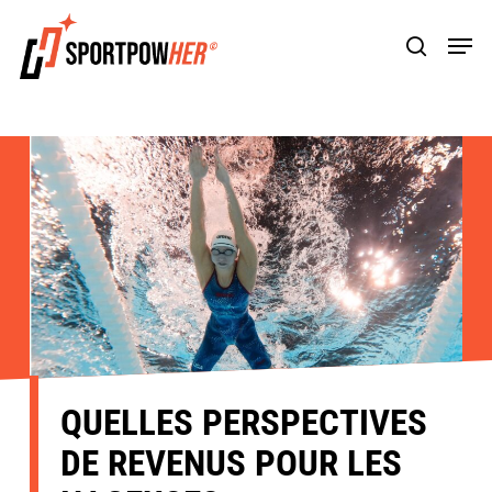
Skip
Men
to
search
main
content
QUELLES PERSPECTIVES
DE REVENUS POUR LES