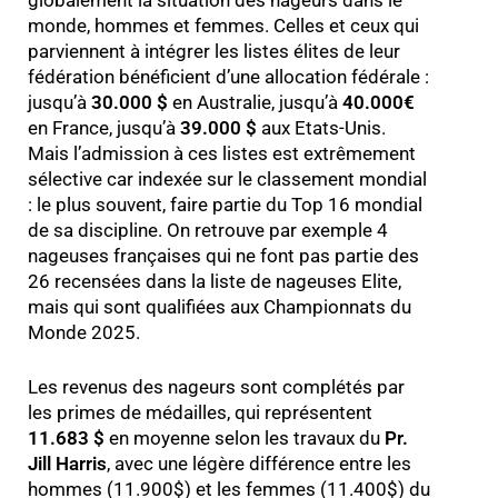
globalement la situation des nageurs dans le
monde, hommes et femmes. Celles et ceux qui
parviennent à intégrer les listes élites de leur
fédération bénéficient d’une allocation fédérale :
jusqu’à
30.000 $
en Australie, jusqu’à
40.000€
en France, jusqu’à
39.000 $
aux Etats-Unis.
Mais l’admission à ces listes est extrêmement
sélective car indexée sur le classement mondial
: le plus souvent, faire partie du Top 16 mondial
de sa discipline. On retrouve par exemple 4
nageuses françaises qui ne font pas partie des
26 recensées dans la liste de nageuses Elite,
mais qui sont qualifiées aux Championnats du
Monde 2025.
Les revenus des nageurs sont complétés par
les primes de médailles, qui représentent
11.683 $
en moyenne selon les travaux du
Pr.
Jill Harris
, avec une légère différence entre les
hommes (11.900$) et les femmes (11.400$) du