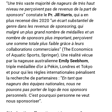
“
Une très vaste majorité de nageurs de très haut
niveau ne perçoivent pas de revenus de la part de
sponsors
” constate le
Pr. Jill Harris
, qui a en
plus recensé dès 2020 “
un écart substantiel de
genre dans les revenus de sponsoring, qui
malgré un plus grand nombre de médailles et un
nombre de sponsors plus important, perçoivent
une somme totale plus faible grâce à leurs
collaborations commerciales
” (The Economics
of Aquatic Sports, Springer). Une réalité vécue
par la nageuse australienne
Emily Seebhom
,
triple médaillée d’or à Pékin, Londres et Tokyo
et pour qui les règles internationales pénalisent
la recherche de partenaires : “
En tant que
nageurs des équipes nationales, nous ne
pouvons pas porter de logo de nos sponsors
personnels.
C’est pourquoi personne ne veut
nous sponsoriser”.