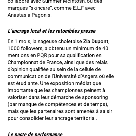
collabore avec Summer McIntosh, ou des
marques “skincare”, comme E.L.F avec
Anastasia Pagonis.
L’ancrage local et les retombées presse
En 1 mois, la nageuse choletaise
Zia Dupont
,
1000 followers, a obtenu un minimum de 40
mentions en PQR pour sa qualification en
Championnat de France, ainsi que des relais
d’opinion qualifiée au sein de la cellule de
communication de l’Université d’Angers où elle
est étudiante. Une exposition médiatique
importante que les championnes peinent à
valoriser dans leur démarche de sponsoring
(par manque de compétences et de temps),
mais que les partenaires sont amenés à saisir
pour consolider leur ancrage territorial.
Le pacte de performance