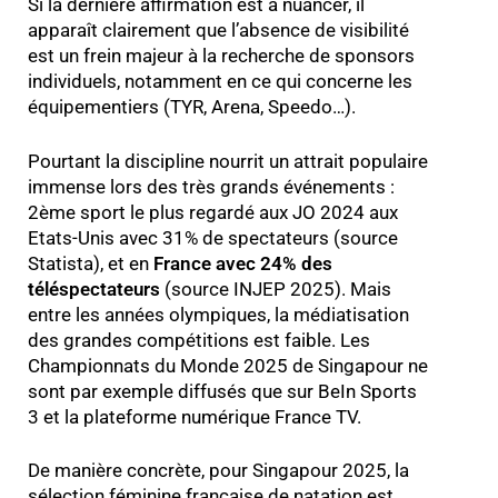
Si la dernière affirmation est à nuancer, il
apparaît clairement que l’absence de visibilité
est un frein majeur à la recherche de sponsors
individuels, notamment en ce qui concerne les
équipementiers (TYR, Arena, Speedo…).
Pourtant la discipline nourrit un attrait populaire
immense lors des très grands événements :
2ème sport le plus regardé aux JO 2024 aux
Etats-Unis avec 31% de spectateurs (source
Statista), et en
France avec 24% des
téléspectateurs
(source INJEP 2025). Mais
entre les années olympiques, la médiatisation
des grandes compétitions est faible. Les
Championnats du Monde 2025 de Singapour ne
sont par exemple diffusés que sur BeIn Sports
3 et la plateforme numérique France TV
.
De manière concrète, pour Singapour 2025, la
sélection féminine française de natation est