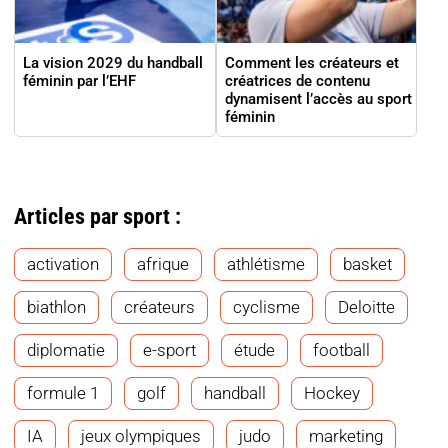
La vision 2029 du handball
Comment les créateurs et
féminin par l’EHF
créatrices de contenu
dynamisent l’accès au sport
féminin
Articles par sport :
activation
afrique
athlétisme
basket
biathlon
créateurs
cyclisme
Deloitte
diplomatie
e-sport
étude
football
formule 1
golf
handball
Hockey
IA
jeux olympiques
judo
marketing