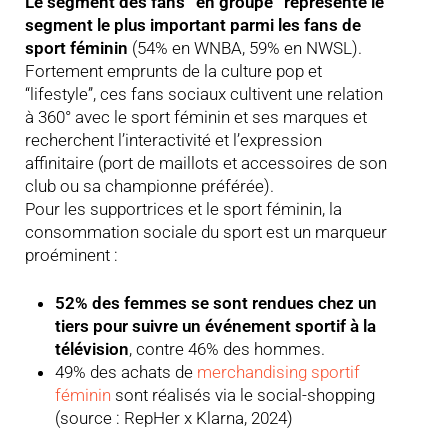
Le segment des fans “en groupe” représente le
segment le plus important parmi les fans de
sport féminin
(54% en WNBA, 59% en NWSL).
Fortement emprunts de la culture pop et
“lifestyle”, ces fans sociaux cultivent une relation
à 360° avec le sport féminin et ses marques et
recherchent l’interactivité et l’expression
affinitaire (port de maillots et accessoires de son
club ou sa championne préférée).
Pour les supportrices et le sport féminin, la
consommation sociale du sport est un marqueur
proéminent :
52% des femmes se sont rendues chez un
tiers pour suivre un événement sportif à la
télévision
, contre 46% des hommes.
49% des achats de
merchandising sportif
féminin
sont réalisés via le social-shopping
(source : RepHer x Klarna, 2024)