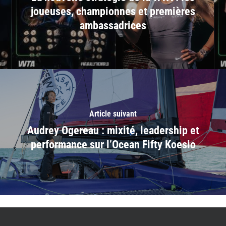
joueuses, championnes et premières
ambassadrices
Article suivant
Audrey Ogereau : mixité, leadership et
performance sur l’Ocean Fifty Koesio