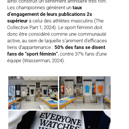
ainsi construit un sentiment affinitaire très fort.
Les championnes génèrent un
taux
d’engagement de leurs publications 2x
supérieur
à celui des athlètes masculins (The
Collective Part 1, 2024). Le sport féminin doit
donc être considéré comme une communauté
active, au sein de laquelle s’animent d’efficaces
liens d’appartenance :
50% des fans se disent
fans de “sport féminin”
, contre 37% fans d’une
équipe (Wasserman, 2024).