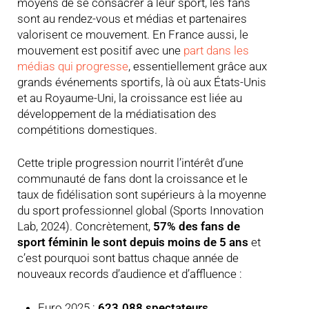
moyens de se consacrer à leur sport, les fans
sont au rendez-vous et médias et partenaires
valorisent ce mouvement. En France aussi, le
mouvement est positif avec une
part dans les
médias qui progresse
, essentiellement grâce aux
grands événements sportifs, là où aux États-Unis
et au Royaume-Uni, la croissance est liée au
développement de la médiatisation des
compétitions domestiques.
Cette triple progression nourrit l’intérêt d’une
communauté de fans dont la croissance et le
taux de fidélisation sont supérieurs à la moyenne
du sport professionnel global (Sports Innovation
Lab, 2024). Concrètement,
57% des fans de
sport féminin le sont depuis moins de 5 ans
et
c’est pourquoi sont battus chaque année de
nouveaux records d’audience et d’affluence :
Euro 2025 :
623.088 spectateurs