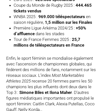
Coupe du Monde de Rugby 2025 :
444.465
tickets vendus
WNBA 2025 :
969.000 téléspectateurs
en
saison régulière,
1,5 million sur les Finales
Première Ligue Arkéma 2024/25 :
+50%
d’affluence
dans les stades
Tour de France Femmes 2025 :
25,7
millions de téléspectateurs en France
Enfin, le sport féminin se mondialise également
avec l’ascension de championnes globales, qui
fédèrent des millions de fans, notamment sur les
réseaux sociaux. L’index
Most Marketables
Athletes 2025
recense 20 femmes parmi les 50
champions les plus influents dont deux dans le
Top 3 :
Simone Biles et Ilona Maher
. D’autres
figures médiatiques importantes ont propulsé le
sport féminin: Caitlin Clark, Alexia Putellas, Coco
Gauff, Nelly Korda…