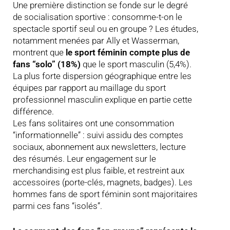
Une première distinction se fonde sur le degré
de socialisation sportive : consomme-t-on le
spectacle sportif seul ou en groupe ? Les études,
notamment menées par Ally et Wasserman,
montrent que
le sport féminin compte plus de
fans “solo” (18%)
que le sport masculin (5,4%).
La plus forte dispersion géographique entre les
équipes par rapport au maillage du sport
professionnel masculin explique en partie cette
différence.
Les fans solitaires ont une consommation
“informationnelle” : suivi assidu des comptes
sociaux, abonnement aux newsletters, lecture
des résumés. Leur engagement sur le
merchandising est plus faible, et restreint aux
accessoires (porte-clés, magnets, badges). Les
hommes fans de sport féminin sont majoritaires
parmi ces fans “isolés”.