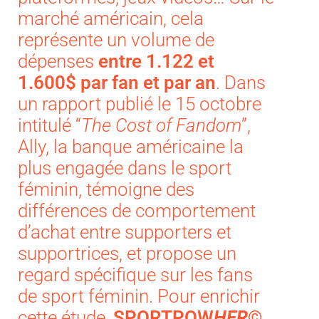
marché américain, cela
représente un volume de
dépenses
entre 1.122 et
1.600$ par fan et par an
. Dans
un rapport publié le 15 octobre
intitulé “
The Cost of Fandom
”,
Ally, la banque américaine la
plus engagée dans le sport
féminin, témoigne des
différences de comportement
d’achat entre supporters et
supportrices, et propose un
regard spécifique sur les fans
de sport féminin. Pour enrichir
cette étude,
SPORTPOW
HER
©