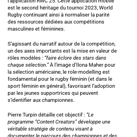
l’application RWC 25. Cette application mobile
est le second héritage du tournoi 2023, World
Rugby continuant ainsi à normaliser la parité
des ressources dédiées aux compétitions
masculines et féminines.
S’agissant du narratif autour de la compétition,
un des axes importants est la mise en valeur de
rôles modèles :
“faire éclore des stars dans
chaque sélection.”
À l’image d’Ilona Maher pour
la sélection américaine, le role-modelling est
fondamental pour le rugby féminin (et dans le
sport féminin en général), favorisant l’adoption
par les jeunes supportrices qui peuvent
s’identifier aux championnes.
Pierre Turpin détaille cet objectif :
“
Le
programme “Content Creators” développe une
véritable stratégie de contenu visant à
documenter le parcours des championnes et des