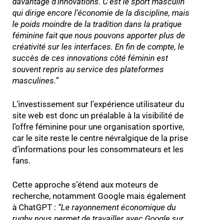
davantage d’innovations. C’est le sport masculin
qui dirige encore l’économie de la discipline, mais
le poids moindre de la tradition dans la pratique
féminine fait que nous pouvons apporter plus de
créativité sur les interfaces. En fin de compte, le
succès de ces innovations côté féminin est
souvent repris au service des plateformes
masculines.
”
L’investissement sur l’expérience utilisateur du
site web est donc un préalable à la visibilité de
l’offre féminine pour une organisation sportive,
car le site reste le centre névralgique de la prise
d’informations pour les consommateurs et les
fans.
Cette approche s’étend aux moteurs de
recherche, notamment Google mais également
à ChatGPT :
“Le rayonnement économique du
rugby nous permet de travailler avec Google sur