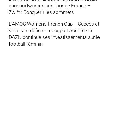
ecosportwomen
sur
Tour de France –
Zwift : Conquérir les sommets
L’AMOS Women’s French Cup – Succès et
statut à redéfinir – ecosportwomen
sur
DAZN continue ses investissements sur le
football féminin