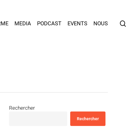
sea
RME
MEDIA
PODCAST
EVENTS
NOUS
Rechercher
Rechercher