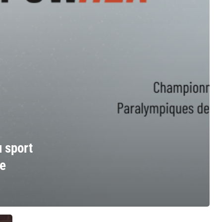
 sport
de