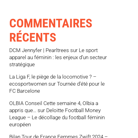
COMMENTAIRES
RÉCENTS
DCM Jennyfer | Pearltrees
sur
Le sport
apparel au féminin : les enjeux d’un secteur
stratégique
La Liga F, le piège de la locomotive ? –
ecosportwomen
sur
Tournée d’été pour le
FC Barcelone
OLBIA Conseil Cette semaine 4, Olbia a
appris que…
sur
Deloitte Football Money
League – Le décollage du football féminin
européen
Bilan Tour de France Femmes Zwift 2024 –