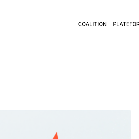
COALITION
PLATEFO
r fermer