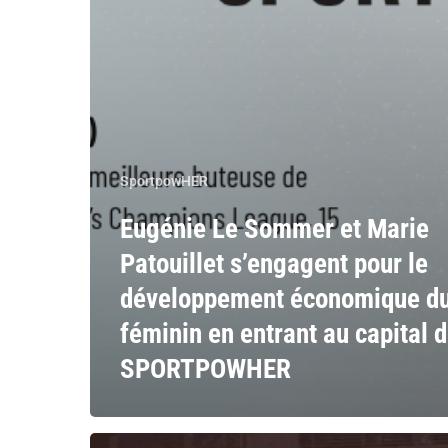
SportpowHER
Eugénie Le Sommer et Marie
Patouillet s’engagent pour le
développement économique du
féminin en entrant au capital 
SPORTPOWHER
Faire