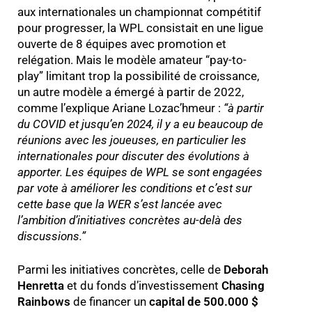
aux internationales un championnat compétitif
pour progresser, la WPL consistait en une ligue
ouverte de 8 équipes avec promotion et
relégation. Mais le modèle amateur “pay-to-
play” limitant trop la possibilité de croissance,
un autre modèle a émergé à partir de 2022,
comme l’explique Ariane Lozac’hmeur :
“à
partir
du COVID et jusqu’en 2024, il y a eu beaucoup de
réunions avec les joueuses, en particulier les
internationales pour discuter des évolutions à
apporter. Les équipes de WPL se sont engagées
par vote à améliorer les conditions et c’est sur
cette base que la WER s’est lancée avec
l’ambition d’initiatives concrètes au-delà des
discussions.
”
Parmi les initiatives concrètes, celle de
Deborah
Henretta
et du fonds d’investissement
Chasing
Rainbows
de financer un
capital de 500.000 $