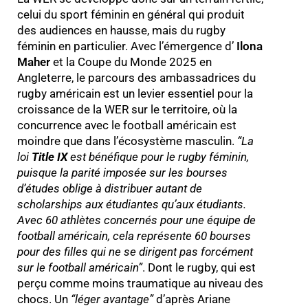
celui du sport féminin en général qui produit
des audiences en hausse, mais du rugby
féminin en particulier. Avec l’émergence d’
Ilona
Maher
et la Coupe du Monde 2025 en
Angleterre, le parcours des ambassadrices du
rugby américain est un levier essentiel pour la
croissance de la WER sur le territoire, où la
concurrence avec le football américain est
moindre que dans l’écosystème masculin.
“
La
loi
Title IX
est bénéfique pour le rugby féminin,
puisque la parité imposée sur les bourses
d’études oblige à distribuer autant de
scholarships aux étudiantes qu’aux étudiants.
Avec 60 athlètes concernés pour une équipe de
football américain, cela représente 60 bourses
pour des filles qui ne se dirigent pas forcément
sur le football américain
”
. Dont le rugby, qui est
perçu comme moins traumatique au niveau des
chocs. Un
“
léger avantage
”
d’après Ariane