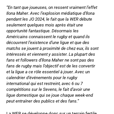
“
En tant que joueuses, on ressent vraiment l’effet
Ilona Maher. Avec l’explosion médiatique d’Ilona
pendant les JO 2024, le fait que la WER débute
seulement quelques mois après était une
opportunité fantastique. Désormais les
Américains connaissent le rugby et quand ils
découvrent l’existence d’une ligue et que des
matchs se jouent à proximité de chez eux, ils sont
intéressés et viennent y assister. La plupart des
fans et followers d’Ilona Maher ne sont pas des
fans de rugby mais l’objectif est de les convertir
et la ligue a ce rôle essentiel à jouer. Avec un
calendrier d’événements pour le rugby
international qui est restreint, avec 6 ou 7
compétitions sur le Sevens, le fait d’avoir une
ligue domestique qui se joue chaque week-end
peut entraîner des publics et des fans
.”
La WER se développe donc sur un terrain fertile,