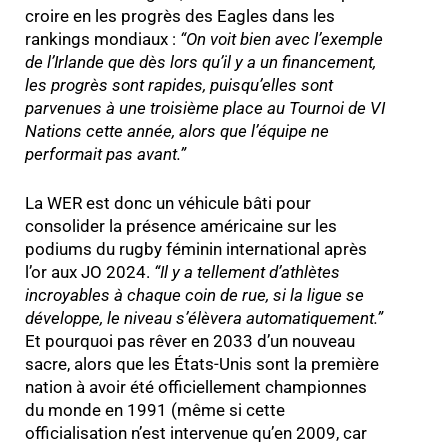
croire en les progrès des Eagles dans les
rankings mondiaux :
“
On voit bien avec l’exemple
de l’Irlande que dès lors qu’il y a un financement,
les progrès sont rapides, puisqu’elles sont
parvenues à une troisième place au Tournoi de VI
Nations cette année, alors que l’équipe ne
performait pas avant.
”
La WER est donc un véhicule bâti pour
consolider la présence américaine sur les
podiums du rugby féminin international après
l’or aux JO 2024.
“
Il y a tellement d’athlètes
incroyables à chaque coin de rue, si la ligue se
développe, le niveau s’élèvera automatiquement.
”
Et pourquoi pas rêver en 2033 d’un nouveau
sacre, alors que les États-Unis sont la première
nation à avoir été officiellement championnes
du monde en 1991 (même si cette
officialisation n’est intervenue qu’en 2009, car