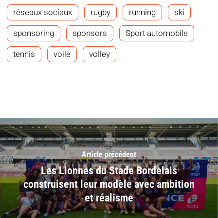
réseaux sociaux
rugby
running
ski
sponsoring
sponsors
Sport automobile
tennis
voile
volley
Article précédent
Les Lionnes du Stade Bordelais
construisent leur modèle avec ambition
et réalisme